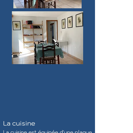
La cuisine
La cuisine est équipée d'une plaque